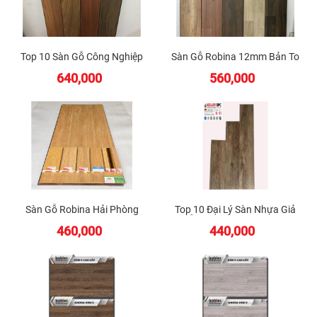
Top 10 Sàn Gỗ Công Nghiệp
Sàn Gỗ Robina 12mm Bản To
Robina Hải Phòng
640,000
560,000
Sàn Gỗ Robina Hải Phòng
Top 10 Đại Lý Sàn Nhựa Giả
2023
Gỗ Koller Spc Hải Phòng
460,000
440,000