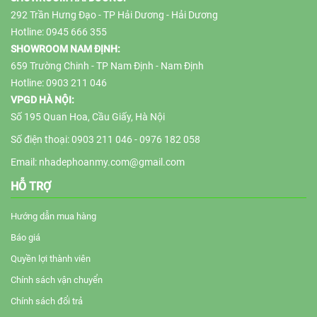
292 Trần Hưng Đạo - TP Hải Dương - Hải Dương
Hotline: 0945 666 355
SHOWROOM NAM ĐỊNH:
659 Trường Chinh - TP Nam Định - Nam Định
Hotline: 0903 211 046
VPGD HÀ NỘI:
Số 195 Quan Hoa, Cầu Giấy, Hà Nội
Số điện thoại: 0903 211 046 - 0976 182 058
Email: nhadephoanmy.com@gmail.com
HỖ TRỢ
Hướng dẫn mua hàng
Báo giá
Quyền lợi thành viên
Chính sách vận chuyển
Chính sách đổi trả