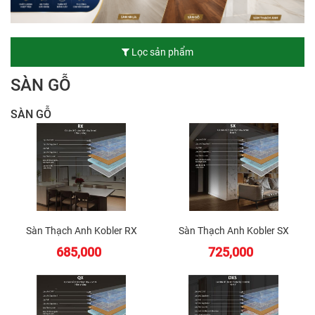
Lọc sản phẩm
SÀN GỖ
SÀN GỖ
Sàn Thạch Anh Kobler RX
Sàn Thạch Anh Kobler SX
(Ruby Extreme)
(Sapphire Extreme)
685,000
725,000