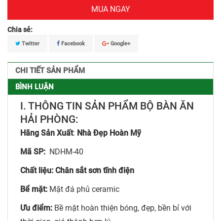
MUA NGAY
Chia sẻ:
Twitter
Facebook
Google+
CHI TIẾT SẢN PHẨM
BÌNH LUẬN
I. THÔNG TIN SẢN PHẨM BỘ BÀN ĂN
HẢI PHÒNG:
Hãng Sản Xuất
:
Nhà Đẹp Hoàn Mỹ
Mã SP:
NDHM-40
Chất liệu: Chân sắt sơn tĩnh điện
Bể mặt:
Mặt đá phủ ceramic
Ưu điểm:
Bề mặt hoàn thiện bóng, đẹp, bền bỉ với