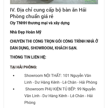
IV. Địa chỉ cung cấp bộ bàn ăn Hải
Phòng chuẩn giá rẻ
Cty TNHH thương mại và xây dựng
Nhà Đẹp Hoàn Mỹ
CHUYÊN THI CÔNG TRỌN GÓI CÔNG TRÌNH NHÀ Ở
DÂN DỤNG, SHOWROOM, KHÁCH SẠN.
THÔNG TIN LIÊN HỆ:
TẠI HẢI PHÒNG:
Showroom NỘI THẤT: 101 Nguyễn Văn
Linh - Dư Hàng Kênh - Lê Chân - Hải Phòng
Showroom PHỤ KIỆN TỦ BẾP: 99 Nguyễn
Văn Linh - Dư Hàng Kênh - Lê Chân - Hải
Phòng