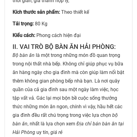
thời gian, giá thành hợp lý,
Kích thước sản phẩm:
Theo thiết kế
Tải trọng:
80 Kg
Kiểu cách:
Phong cách hiện đại
II. VAI TRÒ BỘ BÀN ĂN HẢI PHÒNG:
Bộ bàn ăn
là một trong những món đồ quan trọng
trong nội thất nhà bếp. Không chỉ giúp phục vụ bữa
ăn hàng ngày cho gia đình mà còn giúp làm nổi bật
thêm không gian phòng bếp nhà bạn. Là nơi quây
quần của cả gia đình sau một ngày làm việc, học
tập vất vả. Gác lại mọi bộn bề cuộc sống thưởng
thức những món ăn ngon, chính vì vậy, hầu hết các
gia đình đều rất chú trọng trong việc lựa chọn
bộ
bàn ăn
, nhất là lựa chọn xem
Địa chỉ bán bàn ăn tại
Hải Phòng
uy tín,
giá rẻ