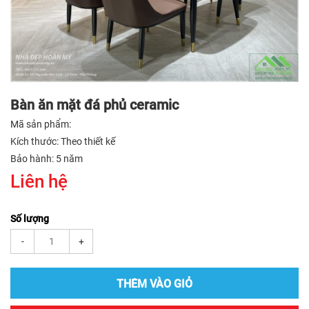
Bàn ăn mặt đá phủ ceramic
Mã sản phẩm:
Kích thước: Theo thiết kế
Bảo hành: 5 năm
Liên hệ
Số lượng
-
+
THÊM VÀO GIỎ