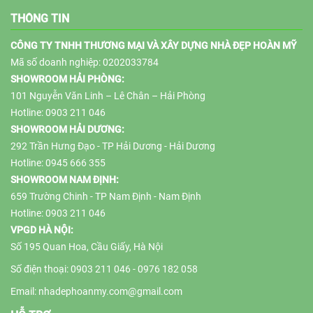
THÔNG TIN
CÔNG TY TNHH THƯƠNG MẠI VÀ XÂY DỰNG NHÀ ĐẸP HOÀN MỸ
Mã số doanh nghiệp: 0202033784
SHOWROOM HẢI PHÒNG:
101 Nguyễn Văn Linh – Lê Chân – Hải Phòng
Hotline: 0903 211 046
SHOWROOM HẢI DƯƠNG:
292 Trần Hưng Đạo - TP Hải Dương - Hải Dương
Hotline: 0945 666 355
SHOWROOM NAM ĐỊNH:
659 Trường Chinh - TP Nam Định - Nam Định
Hotline: 0903 211 046
VPGD HÀ NỘI:
Số 195 Quan Hoa, Cầu Giấy, Hà Nội
Số điện thoại: 0903 211 046 - 0976 182 058
Email: nhadephoanmy.com@gmail.com