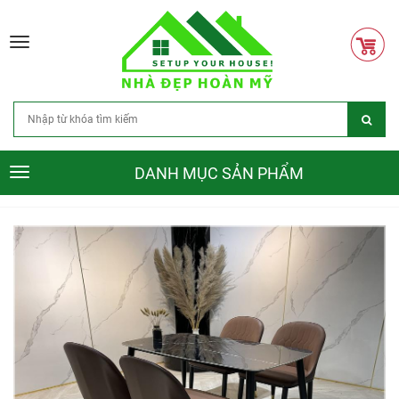
Toggle
navigation
DANH MỤC SẢN PHẨM
Toggle
navigation