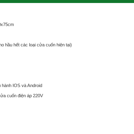
20x75cm
o hầu hết các loại cửa cuốn hiện tại)
u hành IOS và Android
 cửa cuốn điện áp 220V