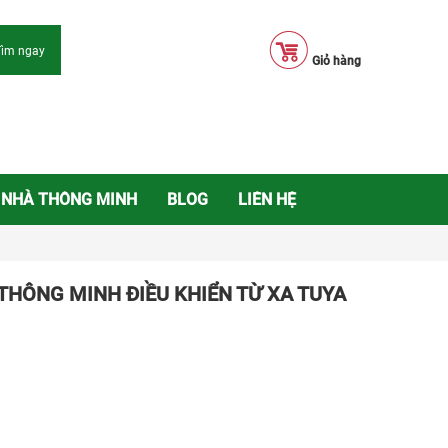
Tìm ngay
Giỏ hàng
NHÀ THÔNG MINH
BLOG
LIÊN HỆ
THÔNG MINH ĐIỀU KHIỂN TỪ XA TUYA