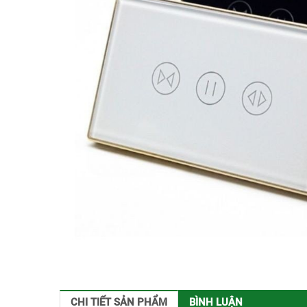
CHI TIẾT SẢN PHẨM
BÌNH LUẬN