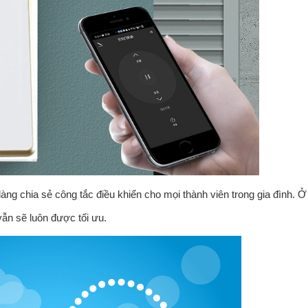
àng chia sẻ công tắc điều khiển cho mọi thành viên trong gia đình. Ở
vẫn sẽ luôn được tối ưu.