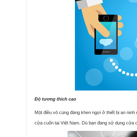
Độ tương thích cao
Một điều vô cùng đáng khen ngợi ở thiết bị an ninh 
cửa cuốn tại Việt Nam. Dù bạn đang sử dụng cửa c