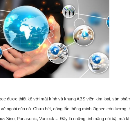
bee được thiết kế với mặt kính và khung ABS viền kim loại, sản phẩ
vẻ ngoài của nó.
Chưa hết, công tắc thông minh Zigbee còn tương t
hư: Sino, Panasonic, Vanlock… Đây là những tính năng nổi bật mà k