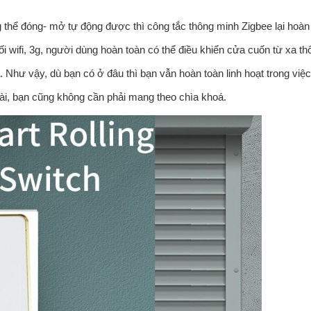
thể đóng- mở tự động được thì công tắc thông minh Zigbee lại hoàn
ối wifi, 3g, người dùng hoàn toàn có thể điều khiển cửa cuốn từ xa th
. Như vậy, dù bạn có ở đâu thì bạn vẫn hoàn toàn linh hoạt trong việc
i, bạn cũng không cần phải mang theo chìa khoá.