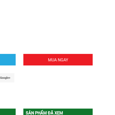
MUA NGAY
Google+
SẢN PHẨM ĐÃ XEM