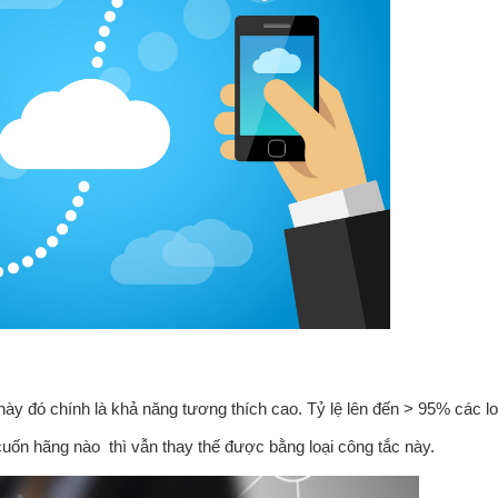
này đó chính là khả năng tương thích cao. Tỷ lệ lên đến > 95% các lo
uốn hãng nào thì vẫn thay thế được bằng loại công tắc này.