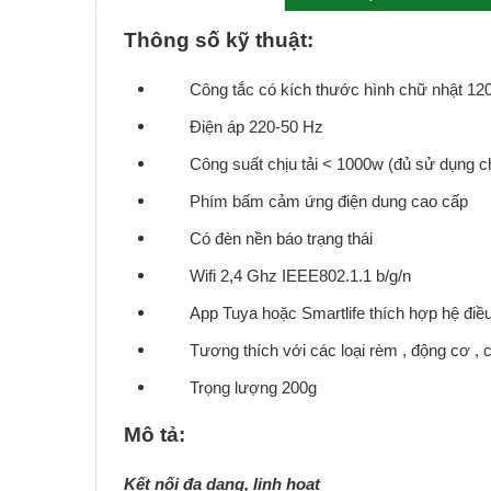
Thông số kỹ thuật:
Công tắc có kích thước hình chữ nhật 1
Điện áp 220-50 Hz
Công suất chịu tải < 1000w (đủ sử dụng ch
Phím bấm cảm ứng điện dung cao cấp
Có đèn nền báo trạng thái
Wifi 2,4 Ghz IEEE802.1.1 b/g/n
App Tuya hoặc Smartlife thích hợp hệ điề
Tương thích với các loại rèm , động cơ ,
Trọng lượng 200g
Mô tả:
Kết nối đa dạng, linh hoạt