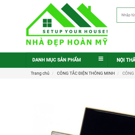
DANH MỤC SẢN PHẨM
NỘI TH
Trang chủ
CÔNG TẮC ĐIỆN THÔNG MINH
CÔNG 