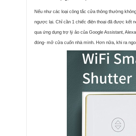
Nếu như các loại công tắc cửa thông thường không 
ngược lại. Chỉ cần 1 chiếc điện thoại đã được kết n
qua ứng dụng trợ lý ảo của Google Assistant, Alexa
đóng- mở cửa cuốn nhà mình. Hơn nữa, khi ra ngoà