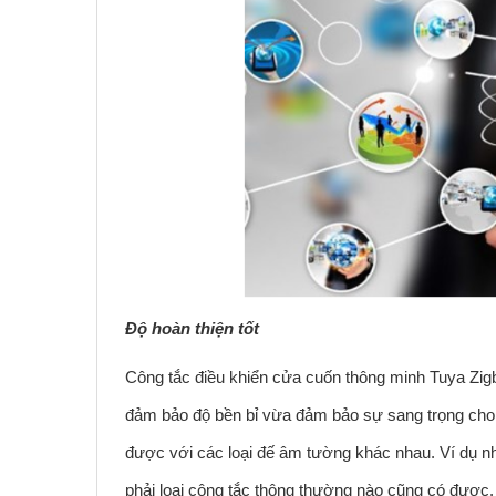
Độ hoàn thiện tốt
Công tắc điều khiển cửa cuốn thông minh Tuya Zig
đảm bảo độ bền bỉ vừa đảm bảo sự sang trọng cho 
được với các loại đế âm tường khác nhau. Ví dụ n
phải loại công tắc thông thường nào cũng có được.