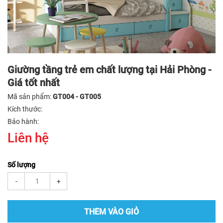
Giường tầng trẻ em chất lượng tại Hải Phòng -
Giá tốt nhất
Mã sản phẩm:
GT004 - GT005
Kích thước:
Bảo hành:
Liên hệ
Số lượng
-
+
THÊM VÀO GIỎ