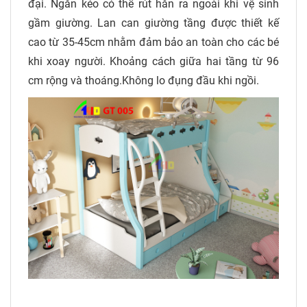
đại. Ngăn kéo có thể rút hẳn ra ngoài khi vệ sinh
gầm giường. Lan can giường tầng được thiết kế
cao từ 35-45cm nhằm đảm bảo an toàn cho các bé
khi xoay người. Khoảng cách giữa hai tầng từ 96
cm rộng và thoáng.Không lo đụng đầu khi ngồi.