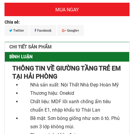
MUA NGAY
Chia sẻ:
Twitter
Facebook
Google+
CHI TIẾT SẢN PHẨM
BÌNH LUẬN
THÔNG TIN VỀ GIƯỜNG TẦNG TRẺ EM
TẠI HẢI PHÒNG
Nhà sản xuất: Nội Thất Nhà Đẹp Hoàn Mỹ
Thương hiệu: Onekid
Chất liệu: MDF lõi xanh chống ẩm tiêu
chuẩn E1, nhập khẩu từ Thái Lan
Bề mặt: Sơn bóng giống như sơn ô tô. Phủ
sơn 3 lớp không mùi.