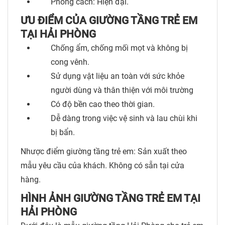
Phong cách: Hiện đại.
ƯU ĐIỂM CỦA GIƯỜNG TẦNG TRẺ EM
TẠI HẢI PHÒNG
Chống ẩm, chống mối mọt và không bị
cong vênh.
Sử dụng vật liệu an toàn với sức khỏe
người dùng và thân thiện với môi trường
Có độ bền cao theo thời gian.
Dễ dàng trong việc vệ sinh và lau chùi khi
bị bẩn.
Nhược điểm giường tầng trẻ em: Sản xuất theo
mẫu yêu cầu của khách. Không có sẵn tại cửa
hàng.
HÌNH ẢNH GIƯỜNG TẦNG TRẺ EM TẠI
HẢI PHÒNG