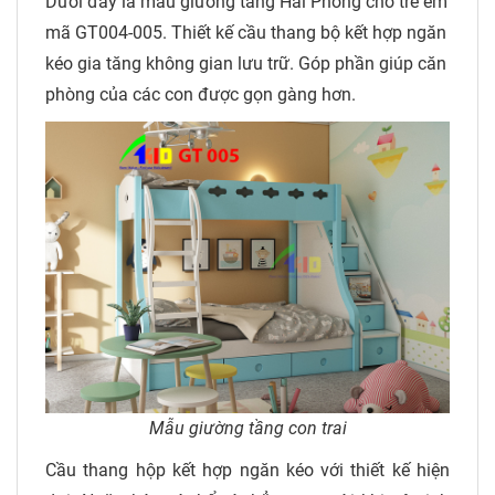
Dưới đây là mẫu giường tầng Hải Phòng cho trẻ em
mã GT004-005. Thiết kế cầu thang bộ kết hợp ngăn
kéo gia tăng không gian lưu trữ. Góp phần giúp căn
phòng của các con được gọn gàng hơn.
Mẫu giường tầng con trai
Cầu thang hộp kết hợp ngăn kéo với thiết kế hiện