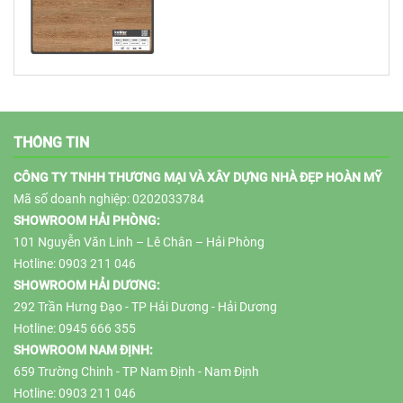
THÔNG TIN
CÔNG TY TNHH THƯƠNG MẠI VÀ XÂY DỰNG NHÀ ĐẸP HOÀN MỸ
Mã số doanh nghiệp: 0202033784
SHOWROOM HẢI PHÒNG:
101 Nguyễn Văn Linh – Lê Chân – Hải Phòng
Hotline: 0903 211 046
SHOWROOM HẢI DƯƠNG:
292 Trần Hưng Đạo - TP Hải Dương - Hải Dương
Hotline: 0945 666 355
SHOWROOM NAM ĐỊNH:
659 Trường Chinh - TP Nam Định - Nam Định
Hotline: 0903 211 046