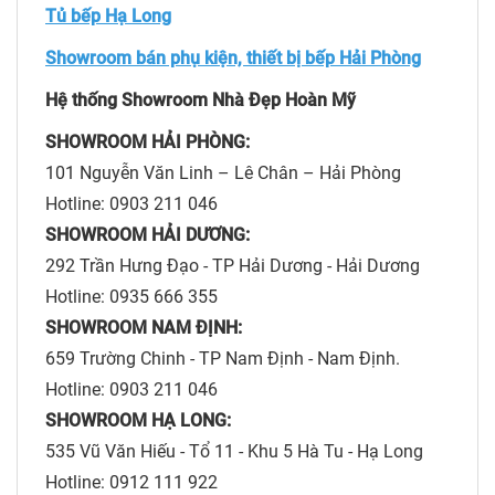
Tủ bếp Hạ Long
Showroom bán phụ kiện, thiết bị bếp Hải Phòng
Hệ thống Showroom Nhà Đẹp Hoàn Mỹ
SHOWROOM HẢI PHÒNG:
101 Nguyễn Văn Linh – Lê Chân – Hải Phòng
Hotline: 0903 211 046
SHOWROOM HẢI DƯƠNG:
292 Trần Hưng Đạo - TP Hải Dương - Hải Dương
Hotline: 0935 666 355
SHOWROOM NAM ĐỊNH:
659 Trường Chinh - TP Nam Định - Nam Định.
Hotline: 0903 211 046
SHOWROOM HẠ LONG:
535 Vũ Văn Hiếu - Tổ 11 - Khu 5 Hà Tu - Hạ Long
Hotline: 0912 111 922