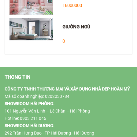
16000000
GIƯỜNG NGỦ
0
THÔNG TIN
CÔNG TY TNHH THƯƠNG MẠI VÀ XÂY DỰNG NHÀ ĐẸP HOÀN MỸ
Mã số doanh nghiệp: 0202033784
SHOWROOM HẢI PHÒNG:
101 Nguyễn Văn Linh – Lê Chân – Hải Phòng
Hotline: 0903 211 046
SHOWROOM HẢI DƯƠNG:
292 Trần Hưng Đạo - TP Hải Dương - Hải Dương