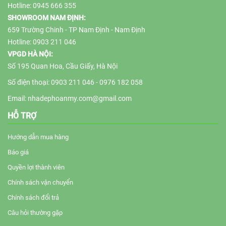
Hotline: 0945 666 355
SHOWROOM NAM ĐỊNH:
659 Trường Chinh - TP Nam Định - Nam Định
Hotline: 0903 211 046
VPGD HÀ NỘI:
Số 195 Quan Hoa, Cầu Giấy, Hà Nội
Số điện thoại: 0903 211 046 - 0976 182 058
Email: nhadephoanmy.com@gmail.com
HỖ TRỢ
Hướng dẫn mua hàng
Báo giá
Quyền lợi thành viên
Chính sách vận chuyển
Chính sách đổi trả
Câu hỏi thường gặp