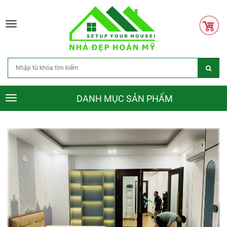
Toggle
navigation
DANH MỤC SẢN PHẨM
Toggle
navigation