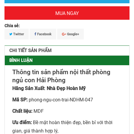
MUA NGAY
Chia sẻ:
Twitter
Facebook
Google+
CHI TIẾT SẢN PHẨM
BÌNH LUẬN
Thông tin sản phẩm nội thất phòng
ngủ con Hải Phòng
Hãng Sản Xuất
:
Nhà Đẹp Hoàn Mỹ
Mã SP:
phong-ngu-con-trai-NDHM-047
Chất liệu:
MDF
Ưu điểm:
Bề mặt hoàn thiện đẹp, bền bỉ với thời
gian, giá thành hợp lý,