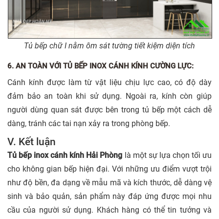
Tủ bếp chữ I nằm ôm sát tường tiết kiệm diện tích
6. AN TOÀN VỚI TỦ BẾP INOX CÁNH KÍNH CƯỜNG LỰC:
Cánh kính được làm từ vật liệu chịu lực cao, có độ dày
đảm bảo an toàn khi sử dụng. Ngoài ra, kính còn giúp
người dùng quan sát được bên trong tủ bếp một cách dễ
dàng, tránh các tai nạn xảy ra trong phòng bếp.
V. Kết luận
Tủ bếp inox cánh kính Hải Phòng
là một sự lựa chọn tối ưu
cho không gian bếp hiện đại. Với những ưu điểm vượt trội
như độ bền, đa dạng về mẫu mã và kích thước, dễ dàng vệ
sinh và bảo quản, sản phẩm này đáp ứng được mọi nhu
cầu của người sử dụng. Khách hàng có thể tin tưởng và