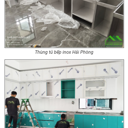
Thùng tủ bếp inox Hải Phòng