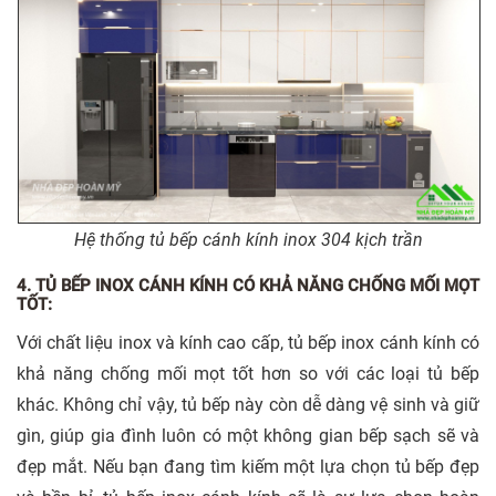
Hệ thống tủ bếp cánh kính inox 304 kịch trần
4. TỦ BẾP INOX CÁNH KÍNH CÓ KHẢ NĂNG CHỐNG MỐI MỌT
TỐT:
Với chất liệu inox và kính cao cấp, tủ bếp inox cánh kính có
khả năng chống mối mọt tốt hơn so với các loại tủ bếp
khác. Không chỉ vậy, tủ bếp này còn dễ dàng vệ sinh và giữ
gìn, giúp gia đình luôn có một không gian bếp sạch sẽ và
đẹp mắt. Nếu bạn đang tìm kiếm một lựa chọn tủ bếp đẹp