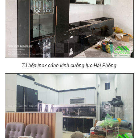
Tủ bếp inox cánh kính cường lực Hải Phòng