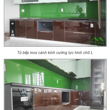
Tủ bếp inox cánh kính cường lực hình chữ L