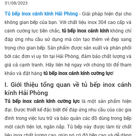
31/08/2023
Tủ bếp inox cánh kính Hải Phòng
- Giải pháp hiện đại cho
không gian bếp của bạn. Với chất liệu inox 304 cao cấp và
cánh cường lực bền chắc,
tủ bếp inox cánh kính
không chỉ
đáp ứng nhu cầu sử dụng mà còn tạo thêm vẻ đẹp sang
trọng cho gian bếp. Sản phẩm được sản xuất và phân phối
bởi các đơn vị uy tín tại Hải Phòng, đảm bảo chất lượng và
giá cả cạnh tranh. Hãy liên hệ ngay với chúng tôi để tham
khảo và đặt hàng
tủ bếp inox cánh kính cường lực
!
I. Giới thiệu tổng quan về tủ bếp inox cánh
kính Hải Phòng
Tủ bếp inox cánh kính cường lực
là một sản phẩm hiện
đại. Được thiết kế đặc biệt để đáp ứng nhu cầu của các gia
đình trong việc lưu trữ và bảo quản các đồ dùng trong bếp
một cách tiện lợi, ngăn nắp. Tủ bếp này được làm từ chất
liệu inox chất lượng cao, giúp nó có độ bền cao và dễ dàng