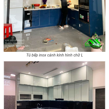
Tủ bếp inox cánh kính hình chữ L