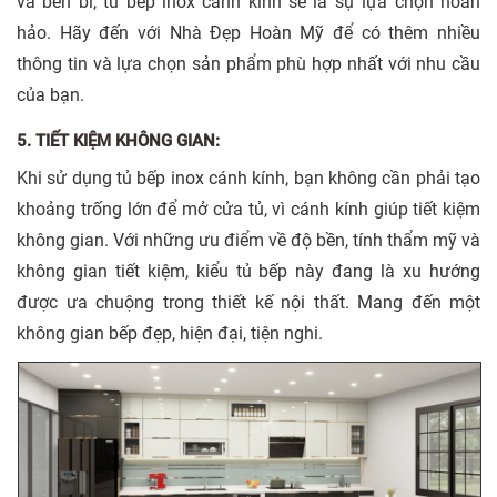
và bền bỉ, tủ bếp inox cánh kính sẽ là sự lựa chọn hoàn
hảo. Hãy đến với Nhà Đẹp Hoàn Mỹ để có thêm nhiều
thông tin và lựa chọn sản phẩm phù hợp nhất với nhu cầu
của bạn.
5. TIẾT KIỆM KHÔNG GIAN:
Khi sử dụng tủ bếp inox cánh kính, bạn không cần phải tạo
khoảng trống lớn để mở cửa tủ, vì cánh kính giúp tiết kiệm
không gian. Với những ưu điểm về độ bền, tính thẩm mỹ và
không gian tiết kiệm, kiểu tủ bếp này đang là xu hướng
được ưa chuộng trong thiết kế nội thất. Mang đến một
không gian bếp đẹp, hiện đại, tiện nghi.