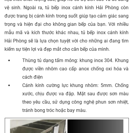
vệ sinh. Ngoài ra, tủ bếp inox cánh kính Hải Phòng còn
được trang bị cánh kính trong suốt giúp tạo cảm giác sang
trọng và hiện đại cho không gian bếp của bạn. Với nhiều
mẫu mã và kích thước khác nhau, tủ bếp inox cánh kính
Hải Phòng sẽ là lựa chọn tuyệt vời cho những ai đang tìm
kiếm sự tiện lợi và đẹp mắt cho căn bếp của mình.
Thùng tủ dạng tấm mỏng: khung inox 304. Khung
được viền nhôm cao cấp anox chống oxi hóa và
cách điện
Cánh kính cường lực khung nhôm: 5mm. Chống
xước, chịu được va đập. Mặt sau được sơn màu
theo yêu cầu, sử dụng công nghệ phun sơn nhiệt,
tránh bong tróc hoặc bay màu.