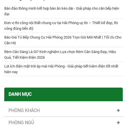
Bàn đảo thông minh kết hợp bàn ăn kéo dài - Giải pháp cho căn bếp hiện
đại
Đơn vị thi công nội thất chung cư tại Hải Phòng uy tín – Thiết kế đẹp, thi
công đúng tiến độ
Báo Giá Tủ Bếp Chung Cư Hải Phòng 2026 Trọn Gói Mới Nhất | Tối Ưu Cho
Căn Hộ
Rèm Cản Sáng Là Gì? Kinh nghiệm Lựa chọn Rèm Cản Sáng Đẹp, Hiệu
Quả, Tiết Kiệm Điện 2026
Lợi ích điện mặt trời áp mái Hải Phòng - Giải pháp tiết kiệm điện tốt nhất
hiện nay
DANH MỤC
PHÒNG KHÁCH
PHÒNG NGỦ