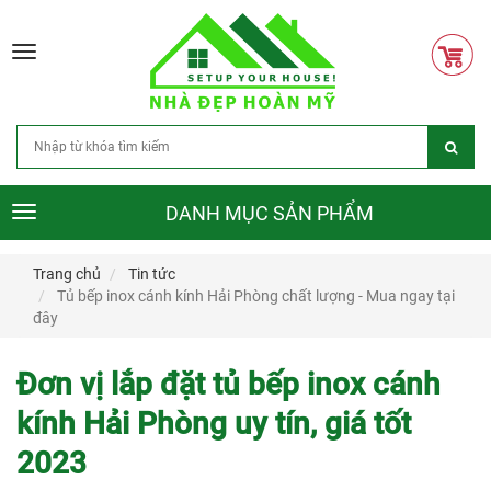
Toggle
navigation
DANH MỤC SẢN PHẨM
Toggle
navigation
Trang chủ
Tin tức
Tủ bếp inox cánh kính Hải Phòng chất lượng - Mua ngay tại
đây
Đơn vị lắp đặt tủ bếp inox cánh
kính Hải Phòng uy tín, giá tốt
2023