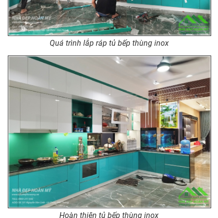
Quá trình lắp ráp tủ bếp thùng inox
Hoàn thiện tủ bếp thùng inox