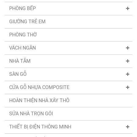
PHÒNG BẾP
GIƯỜNG TRẺ EM
PHÒNG THỜ
VÁCH NGĂN
NHÀ TẮM
SÀN GỖ
CỬA GỖ NHỰA COMPOSITE
HOÀN THIỆN NHÀ XÂY THÔ
SỬA NHÀ TRỌN GÓI
THIẾT BỊ ĐIỆN THÔNG MINH