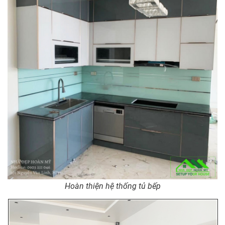
Hoàn thiện hệ thống tủ bếp