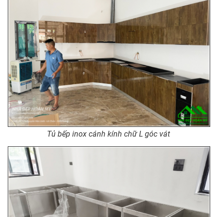
Tủ bếp inox cánh kính chữ L góc vát