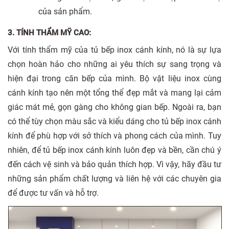
của sản phẩm.
3. TÍNH THẨM MỸ CAO:
Với tính thẩm mỹ của tủ bếp inox cánh kính, nó là sự lựa
chọn hoàn hảo cho những ai yêu thích sự sang trọng và
hiện đại trong căn bếp của mình. Bộ vật liệu inox cùng
cánh kính tạo nên một tổng thể đẹp mắt và mang lại cảm
giác mát mẻ, gọn gàng cho không gian bếp. Ngoài ra, bạn
có thể tùy chọn màu sắc và kiểu dáng cho tủ bếp inox cánh
kính để phù hợp với sở thích và phong cách của mình. Tuy
nhiên, để tủ bếp inox cánh kính luôn đẹp và bền, cần chú ý
đến cách vệ sinh và bảo quản thích hợp. Vì vậy, hãy đầu tư
những sản phẩm chất lượng và liên hệ với các chuyên gia
để được tư vấn và hỗ trợ.